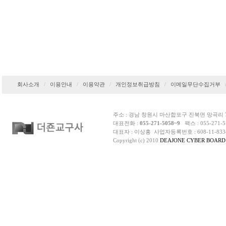
회사소개
/
이용안내
/
이용약관
/
개인정보취급방침
/
이메일무단수집거부
주소 : 경남 창원시 마산합포구 진북면 망곡리 7
대표전화 :
055-271-5058~9
팩스 : 055-271-51
대표자 : 이상홍 사업자등록번호 : 608-11-83
Copyright (c) 2010
DEAJONE CYBER BOARD